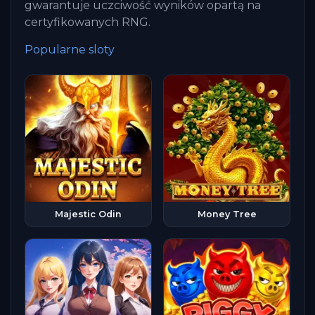
gwarantuje uczciwość wyników opartą na
certyfikowanych RNG.
Popularne sloty
Majestic Odin
Money Tree