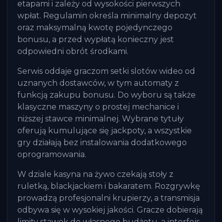
etapami i zależy od wysokości pierwszych
wpłat. Regulamin określa minimalny depozyt
oraz maksymalną kwotę pojedynczego
bonusu, a przed wypłatą konieczny jest
odpowiedni obrót środkami.
Serwis oddaje graczom setki slotów wideo od
uznanych dostawców, w tym automaty z
funkcją zakupu bonusu. Do wyboru są także
klasyczne maszyny o prostej mechanice i
niższej stawce minimalnej. Wybrane tytuły
oferują kumulujące się jackpoty, a wszystkie
gry działają bez instalowania dodatkowego
oprogramowania.
W dziale kasyna na żywo czekają stoły z
ruletką, blackjackiem i bakaratem. Rozgrywkę
prowadzą profesjonalni krupierzy, a transmisja
odbywa się w wysokiej jakości. Gracze dobierają
limity stawek do własnego budżetu, a interfejs