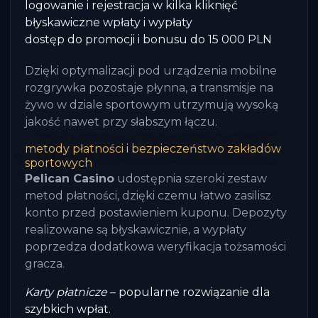
logowanie i rejestracja w kilka kliknięć
błyskawiczne wpłaty i wypłaty
dostęp do promocji i bonusu do 15 000 PLN
Dzięki optymalizacji pod urządzenia mobilne
rozgrywka pozostaje płynna, a transmisje na
żywo w dziale sportowym utrzymują wysoką
jakość nawet przy słabszym łączu.
metody płatności i bezpieczeństwo zakładów
sportowych
Pelican Casino
udostępnia szeroki zestaw
metod płatności, dzięki czemu łatwo zasilisz
konto przed postawieniem kuponu. Depozyty
realizowane są błyskawicznie, a wypłaty
poprzedza dodatkowa weryfikacja tożsamości
gracza.
Karty płatnicze
– popularne rozwiązanie dla
szybkich wpłat.