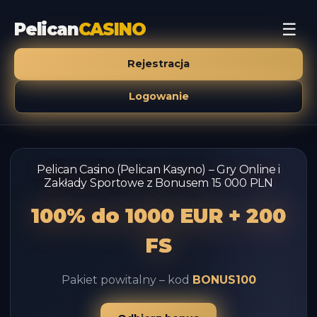
Pelican
CASINO
☰
Rejestracja
Logowanie
Pelican Casino (Pelican Kasyno) – Gry Online i
Zakłady Sportowe z Bonusem 15 000 PLN
100% do 1000 EUR + 200
FS
Pakiet powitalny – kod
BONUS100