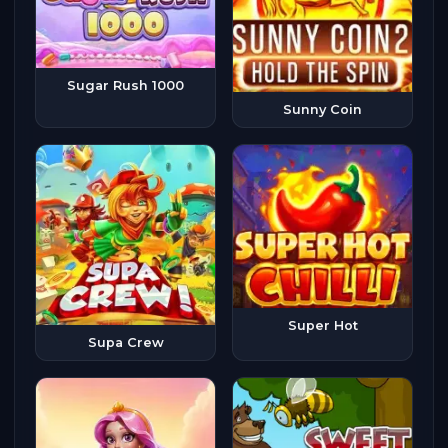
Sugar Rush 1000
Sunny Coin
Super Hot
Supa Crew