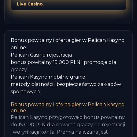
Live Casino
Bonus powitalny i oferta gier w Pelican Kasyno
online
Pelican Casino rejestracja
bonus powitalny 15 000 PLN i promocje dla
graczy
Pelican Kasyno mobilne granie
metody płatności i bezpieczeństwo zakładów
sportowych
Bonus powitalny i oferta gier w Pelican Kasyno
online
Pelican Kasyno przygotowało bonus powitalny
do 15 000 PLN dla nowych graczy po rejestracji
i weryfikacji konta. Premia naliczana jest